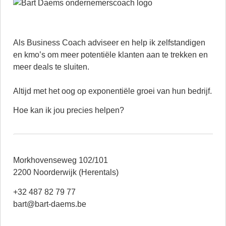
Als Business Coach adviseer en help ik zelfstandigen
en kmo’s om meer potentiële klanten aan te trekken en
meer deals te sluiten.
Altijd met het oog op exponentiële groei van hun bedrijf.
Hoe kan ik jou precies helpen?
Morkhovenseweg 102/101
2200 Noorderwijk (Herentals)
+32 487 82 79 77
bart@bart-daems.be