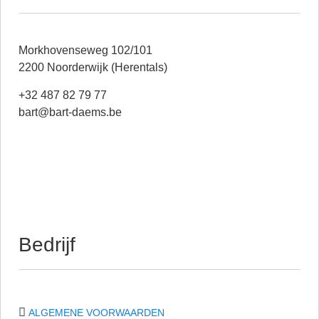
Morkhovenseweg 102/101
2200 Noorderwijk (Herentals)
+32 487 82 79 77
bart@bart-daems.be
Bedrijf
ALGEMENE VOORWAARDEN