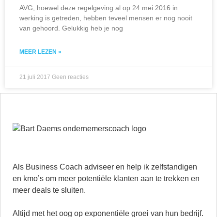
AVG, hoewel deze regelgeving al op 24 mei 2016 in
werking is getreden, hebben teveel mensen er nog nooit
van gehoord. Gelukkig heb je nog
MEER LEZEN »
21 juli 2017
Geen reacties
Als Business Coach adviseer en help ik zelfstandigen
en kmo’s om meer potentiële klanten aan te trekken en
meer deals te sluiten.
Altijd met het oog op exponentiële groei van hun bedrijf.