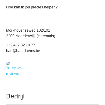
Hoe kan ik jou precies helpen?
Morkhovenseweg 102/101
2200 Noorderwijk (Herentals)
+32 487 82 79 77
bart@bart-daems.be
Bedrijf