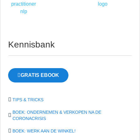
Kennisbank
GRATIS EBOOK
TIPS & TRICKS
BOEK: ONDERNEMEN & VERKOPEN NA DE
CORONACRISIS
BOEK: WERK AAN DE WINKEL!